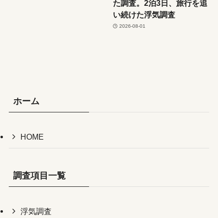
た調査。2泊3日、旅行を追
い続けた浮気調査
2026-08-01
ホーム
HOME
調査項目一覧
浮気調査