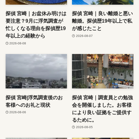
探偵 宮崎｜お盆休み明けは
探偵 宮崎｜良い離婚と悪い
要注意？9月に浮気調査が
離婚。探偵歴19年以上で私
忙しくなる理由を探偵歴19
が感じたこと
年以上の経験から
2026-08-07
2026-08-08
探偵 宮崎|浮気調査後のお
探偵 宮崎｜調査員との勉強
客様へのお礼と現状
会を開催しました。お客様
により良い証拠をご提供す
2026-08-06
るために。
2026-08-05