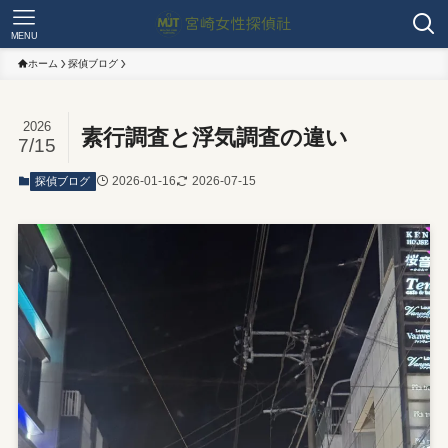
MENU
ホーム
探偵ブログ
2026
素行調査と浮気調査の違い
7/15
2026-01-16
2026-07-15
探偵ブログ