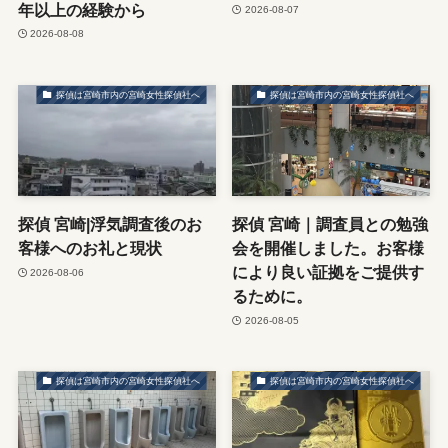
年以上の経験から
2026-08-07
2026-08-08
探偵は宮崎市内の宮崎女性探偵社へ
探偵は宮崎市内の宮崎女性探偵社へ
探偵 宮崎|浮気調査後のお
探偵 宮崎｜調査員との勉強
客様へのお礼と現状
会を開催しました。お客様
により良い証拠をご提供す
2026-08-06
るために。
2026-08-05
探偵は宮崎市内の宮崎女性探偵社へ
探偵は宮崎市内の宮崎女性探偵社へ