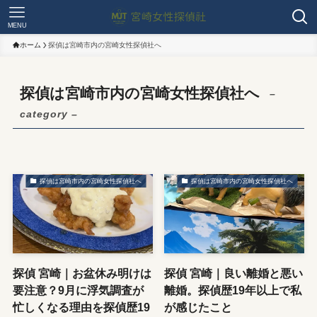
MENU
ホーム
探偵は宮崎市内の宮崎女性探偵社へ
探偵は宮崎市内の宮崎女性探偵社へ
–
category –
探偵は宮崎市内の宮崎女性探偵社へ
探偵は宮崎市内の宮崎女性探偵社へ
探偵 宮崎｜お盆休み明けは
探偵 宮崎｜良い離婚と悪い
要注意？9月に浮気調査が
離婚。探偵歴19年以上で私
忙しくなる理由を探偵歴19
が感じたこと