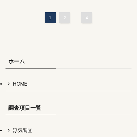
1
2
...
4
ホーム
HOME
調査項目一覧
浮気調査