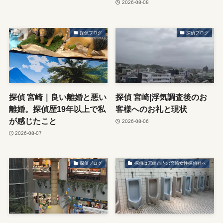
2026-08-08
探偵ブログ
探偵ブログ
探偵 宮崎｜良い離婚と悪い
探偵 宮崎|浮気調査後のお
離婚。探偵歴19年以上で私
客様へのお礼と現状
が感じたこと
2026-08-06
2026-08-07
探偵ブログ
探偵は宮崎市内の宮崎女性探偵社へ