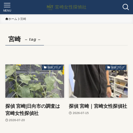
MENU
ホーム
宮崎
宮崎
– tag –
探偵ブログ
探偵ブログ
探偵 宮崎|日向市の調査は
探偵 宮崎｜宮崎女性探偵社
宮崎女性探偵社
2026-07-15
2026-07-20