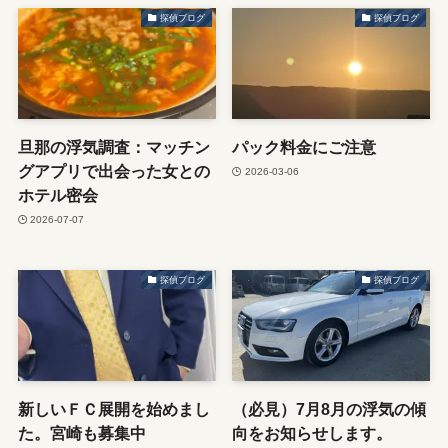
探偵ブログ
探偵ブログ
旦那の浮気調査：マッチン
パック料金にご注意
グアプリで出会った女との
2026-03-06
ホテル密会
2026-07-07
探偵ブログ
探偵ブログ
新しいＦＣ展開を始めまし
（必見）7月8月の浮気の傾
た。宮崎も募集中
向をお知らせします。