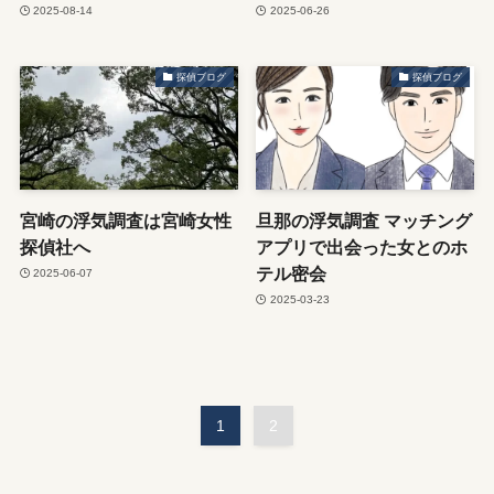
2025-08-14
2025-06-26
探偵ブログ
探偵ブログ
宮崎の浮気調査は宮崎女性
旦那の浮気調査 マッチング
探偵社へ
アプリで出会った女とのホ
テル密会
2025-06-07
2025-03-23
1
2